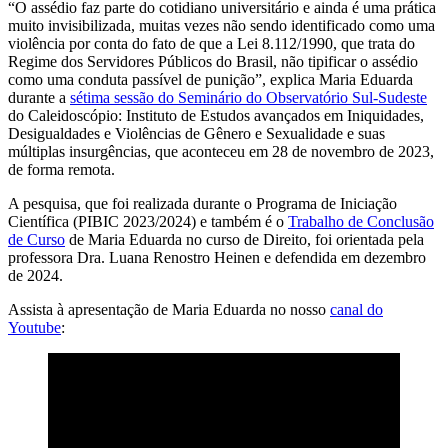
“O assédio faz parte do cotidiano universitário e ainda é uma prática
muito invisibilizada, muitas vezes não sendo identificado como uma
violência por conta do fato de que a Lei 8.112/1990, que trata do
Regime dos Servidores Públicos do Brasil, não tipificar o assédio
como uma conduta passível de punição”, explica Maria Eduarda
durante a
sétima sessão do Seminário do Observatório Sul-Sudeste
do Caleidoscópio: Instituto de Estudos avançados em Iniquidades,
Desigualdades e Violências de Gênero e Sexualidade e suas
múltiplas insurgências, que aconteceu em 28 de novembro de 2023,
de forma remota.
A pesquisa, que foi realizada durante o Programa de Iniciação
Científica (PIBIC 2023/2024) e também é o
Trabalho de Conclusão
de Curso
de Maria Eduarda no curso de Direito, foi orientada pela
professora Dra. Luana Renostro Heinen e defendida em dezembro
de 2024.
Assista à apresentação de Maria Eduarda no nosso
canal do
Youtube
: