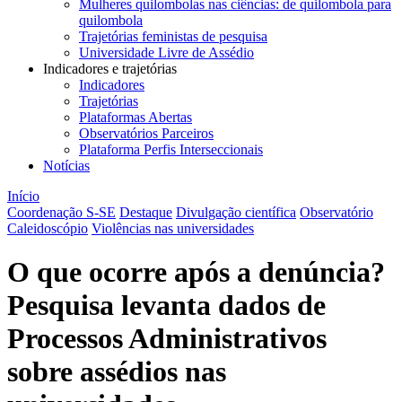
Mulheres quilombolas nas ciências: de quilombola para
quilombola
Trajetórias feministas de pesquisa
Universidade Livre de Assédio
Indicadores e trajetórias
Indicadores
Trajetórias
Plataformas Abertas
Observatórios Parceiros
Plataforma Perfis Interseccionais
Notícias
Início
Coordenação S-SE
Destaque
Divulgação científica
Observatório
Caleidoscópio
Violências nas universidades
O que ocorre após a denúncia?
Pesquisa levanta dados de
Processos Administrativos
sobre assédios nas