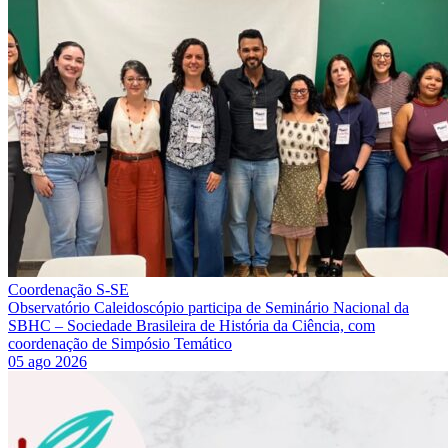
Coordenação S-SE
Observatório Caleidoscópio participa de Seminário Nacional da
SBHC – Sociedade Brasileira de História da Ciência, com
coordenação de Simpósio Temático
05 ago 2026