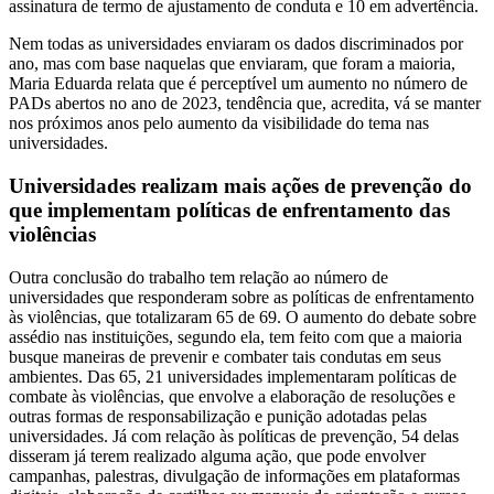
assinatura de termo de ajustamento de conduta e 10 em advertência.
Nem todas as universidades enviaram os dados discriminados por
ano, mas com base naquelas que enviaram, que foram a maioria,
Maria Eduarda relata que é perceptível um aumento no número de
PADs abertos no ano de 2023, tendência que, acredita, vá se manter
nos próximos anos pelo aumento da visibilidade do tema nas
universidades.
Universidades realizam mais ações de prevenção do
que implementam políticas de enfrentamento das
violências
Outra conclusão do trabalho tem relação ao número de
universidades que responderam sobre as políticas de enfrentamento
às violências, que totalizaram 65 de 69. O aumento do debate sobre
assédio nas instituições, segundo ela, tem feito com que a maioria
busque maneiras de prevenir e combater tais condutas em seus
ambientes. Das 65, 21 universidades implementaram políticas de
combate às violências, que envolve a elaboração de resoluções e
outras formas de responsabilização e punição adotadas pelas
universidades. Já com relação às políticas de prevenção, 54 delas
disseram já terem realizado alguma ação, que pode envolver
campanhas, palestras, divulgação de informações em plataformas