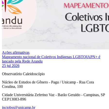
Ações afirmativas
Mapeamento nacional de Coletivos Indígenas LGBTQIAPN+ é
lançado pela Rede Arandu
25 jul 2026
Observatório Caleidoscópio
Núcleo de Estudos de Gênero - Pagu / Unicamp - Rua Cora
Coralina, 100
Cidade Universitária Zeferino Vaz - Barão Geraldo - Campinas, SP
CEP13083-896
inctobss@unicamp.br