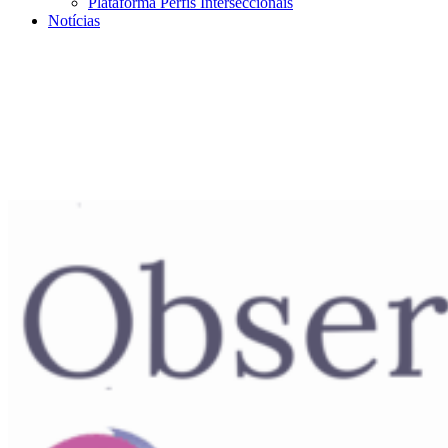
Plataforma Perfis Interseccionais
Notícias
Menu