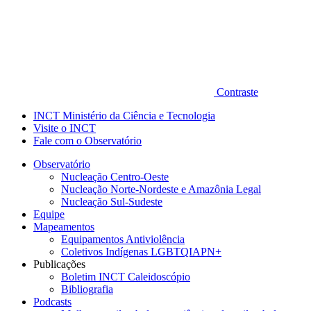
Contraste
INCT Ministério da Ciência e Tecnologia
Visite o INCT
Fale com o Observatório
Observatório
Nucleação Centro-Oeste
Nucleação Norte-Nordeste e Amazônia Legal
Nucleação Sul-Sudeste
Equipe
Mapeamentos
Equipamentos Antiviolência
Coletivos Indígenas LGBTQIAPN+
Publicações
Boletim INCT Caleidoscópio
Bibliografia
Podcasts