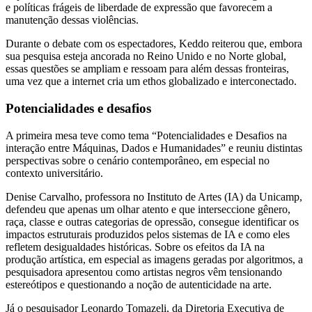
e políticas frágeis de liberdade de expressão que favorecem a
manutenção dessas violências.
Durante o debate com os espectadores, Keddo reiterou que, embora
sua pesquisa esteja ancorada no Reino Unido e no Norte global,
essas questões se ampliam e ressoam para além dessas fronteiras,
uma vez que a internet cria um ethos globalizado e interconectado.
Potencialidades e desafios
A primeira mesa teve como tema “Potencialidades e Desafios na
interação entre Máquinas, Dados e Humanidades” e reuniu distintas
perspectivas sobre o cenário contemporâneo, em especial no
contexto universitário.
Denise Carvalho, professora no Instituto de Artes (IA) da Unicamp,
defendeu que apenas um olhar atento e que interseccione gênero,
raça, classe e outras categorias de opressão, consegue identificar os
impactos estruturais produzidos pelos sistemas de IA e como eles
refletem desigualdades históricas. Sobre os efeitos da IA na
produção artística, em especial as imagens geradas por algoritmos, a
pesquisadora apresentou como artistas negros vêm tensionando
estereótipos e questionando a noção de autenticidade na arte.
Já o pesquisador Leonardo Tomazeli, da Diretoria Executiva de