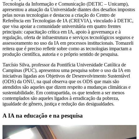
Tecnologia da Informação e Comunicação (DETIC – Unicamp),
apresentou a atuação da Universidade diantes dos desafios impostos
pelas novas tecnologias e destacou a criação do Centro de
Referência em Tecnologias de IA (CREVIA), vinculado à DETIC,
que visa apoiar a comunidade universitária em quatro frentes
principais: capacitação crítica em IA, apoio à governança e à
regulação, oferta de infraestrutura e serviços tecnológicos seguros e
assessoramento no uso da IA em processos institucionais. Tomazeli
reitera que é preciso refletir sobre como as tecnologias impactam a
produção científica, autoria e o próprio sentido de pesquisa.
Tarcísio Silva, professor da Pontifícia Universidade Católica de
Campinas (PUC), apresentou uma pesquisa sobre o uso da IA em
iniciativas ligadas aos Objetivos de Desenvolvimento Sustentável
(ODS) da ONU, na qual observa que os ODS que mais são
atendidos são aqueles que dizem respeito a mudanças climáticas e
sustentabilidade. Em contrapartida, os que tendem a ser menos
contemplados são aqueles ligados à erradicação da pobreza,
igualdade de gênero, justiça e redução das desigualdades.
A IA na educação e na pesquisa