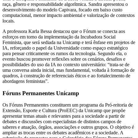
raça, gênero e responsabilidade algorítmica. Sandra apresentou o
desenvolvimento do modelo Capivara, focado em baixo custo
computacional, menor impacto ambiental e valorização de contextos
locais.
A professora Karla Bessa destacou que o Fórum se conecta aos
esforços em torno da implementação da Incubadora Social
Feminista, que será sediada na Unicamp e terá ênfase em projetos de
IA, reforçando o papel da Universidade como espaço estratégico
para pensar criticamente os rumos da tecnologia. Segundo ela, o
evento buscou promover reflexões sobre os cenários, desafios e
possibilidades do uso da IA no contexto universitário: “trata-se de
uma conversa ainda inicial, mas fundamental, voltada à formação de
quadros, à construção de referenciais éticos e ao fortalecimento de
abordagens feministas”.
Fóruns Permanentes Unicamp
Os Fóruns Permanentes constituem um programa da Pró-reitoria de
Extensão, Esporte e Cultura (ProEEC) da Unicamp que propõe
apresentar temas atuais e relevantes para a sociedade a partir de
debates e discussões com especialistas de distintos campos de
saberes e atuação, órgãos, associações e outros grupos. O objetivo é
ampliar as trocas entre os debates acadêmicos e a sociedade. A