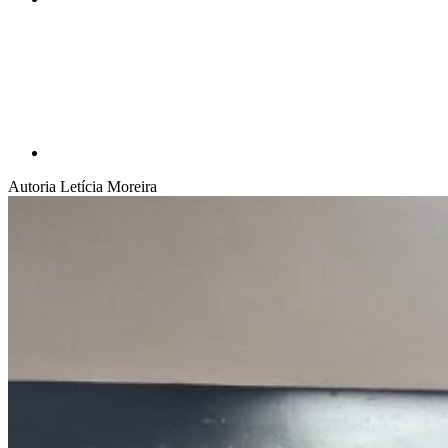
Compartilhar p
Autoria
Letícia Moreira