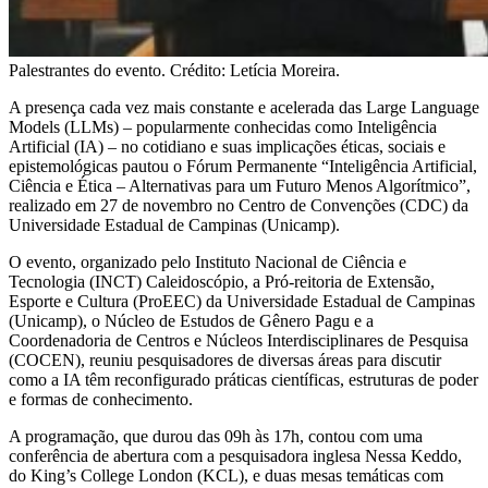
Palestrantes do evento. Crédito: Letícia Moreira.
A presença cada vez mais constante e acelerada das Large Language
Models (LLMs) – popularmente conhecidas como Inteligência
Artificial (IA) – no cotidiano e suas implicações éticas, sociais e
epistemológicas pautou o Fórum Permanente “Inteligência Artificial,
Ciência e Ética – Alternativas para um Futuro Menos Algorítmico”,
realizado em 27 de novembro no Centro de Convenções (CDC) da
Universidade Estadual de Campinas (Unicamp).
O evento, organizado pelo Instituto Nacional de Ciência e
Tecnologia (INCT) Caleidoscópio, a Pró-reitoria de Extensão,
Esporte e Cultura (ProEEC) da Universidade Estadual de Campinas
(Unicamp), o Núcleo de Estudos de Gênero Pagu e a
Coordenadoria de Centros e Núcleos Interdisciplinares de Pesquisa
(COCEN), reuniu pesquisadores de diversas áreas para discutir
como a IA têm reconfigurado práticas científicas, estruturas de poder
e formas de conhecimento.
A programação, que durou das 09h às 17h, contou com uma
conferência de abertura com a pesquisadora inglesa Nessa Keddo,
do King’s College London (KCL), e duas mesas temáticas com