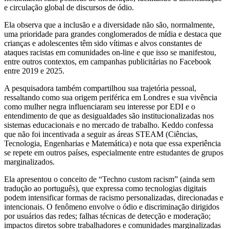
e circulação global de discursos de ódio.
Ela observa que a inclusão e a diversidade não são, normalmente,
uma prioridade para grandes conglomerados de mídia e destaca que
crianças e adolescentes têm sido vítimas e alvos constantes de
ataques racistas em comunidades on-line e que isso se manifestou,
entre outros contextos, em campanhas publicitárias no Facebook
entre 2019 e 2025.
A pesquisadora também compartilhou sua trajetória pessoal,
ressaltando como sua origem periférica em Londres e sua vivência
como mulher negra influenciaram seu interesse por EDI e o
entendimento de que as desigualdades são institucionalizadas nos
sistemas educacionais e no mercado de trabalho. Keddo confessa
que não foi incentivada a seguir as áreas STEAM (Ciências,
Tecnologia, Engenharias e Matemática) e nota que essa experiência
se repete em outros países, especialmente entre estudantes de grupos
marginalizados.
Ela apresentou o conceito de “Techno custom racism” (ainda sem
tradução ao português), que expressa como tecnologias digitais
podem intensificar formas de racismo personalizadas, direcionadas e
intencionais. O fenômeno envolve o ódio e discriminação dirigidos
por usuários das redes; falhas técnicas de detecção e moderação;
impactos diretos sobre trabalhadores e comunidades marginalizadas