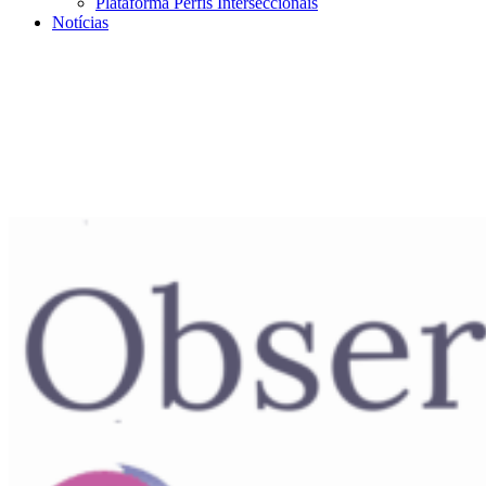
Plataforma Perfis Interseccionais
Notícias
Menu