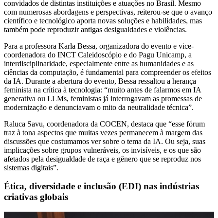
convidados de distintas instituições e atuações no Brasil. Mesmo
com numerosas abordagens e perspectivas, reiterou-se que o avanço
científico e tecnológico aporta novas soluções e habilidades, mas
também pode reproduzir antigas desigualdades e violências.
Para a professora Karla Bessa, organizadora do evento e vice-
coordenadora do INCT Caleidoscópio e do Pagu Unicamp, a
interdisciplinaridade, especialmente entre as humanidades e as
ciências da computação, é fundamental para compreender os efeitos
da IA. Durante a abertura do evento, Bessa ressaltou a herança
feminista na crítica à tecnologia: “muito antes de falarmos em IA
generativa ou LLMs, feministas já interrogavam as promessas de
modernização e denunciavam o mito da neutralidade técnica”.
Raluca Savu, coordenadora da COCEN, destaca que “esse fórum
traz à tona aspectos que muitas vezes permanecem à margem das
discussões que costumamos ver sobre o tema da IA. Ou seja, suas
implicações sobre grupos vulneráveis, os invisíveis, e os que são
afetados pela desigualdade de raça e gênero que se reproduz nos
sistemas digitais”.
Ética, diversidade e inclusão (EDI) nas indústrias
criativas globais