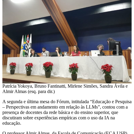
Patrícia Yokoya, Bruno Fantinatti, Mirlene Simões, Sandra Ávila e
Almir Almas (esq. para dir.)
A segunda e última mesa do Fórum, intitulada “Educação e Pesquisa
– Perspectivas em andamento em relação às LLMs”, contou com a
presença de docentes da rede básica e do ensino superior, que
discutiram sobre experiências empíricas com o uso da IA na
educação.
O professor Almir Almas, da Escola de Comunicação (ECA USP),