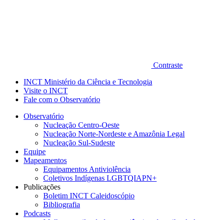
Contraste
INCT Ministério da Ciência e Tecnologia
Visite o INCT
Fale com o Observatório
Observatório
Nucleação Centro-Oeste
Nucleação Norte-Nordeste e Amazônia Legal
Nucleação Sul-Sudeste
Equipe
Mapeamentos
Equipamentos Antiviolência
Coletivos Indígenas LGBTQIAPN+
Publicações
Boletim INCT Caleidoscópio
Bibliografia
Podcasts