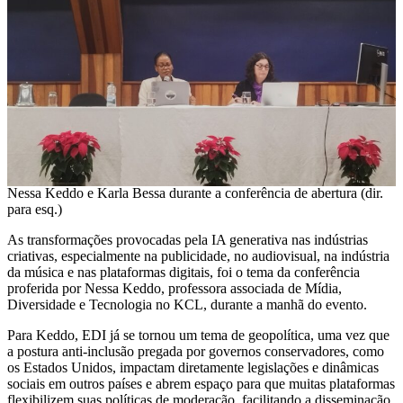
Nessa Keddo e Karla Bessa durante a conferência de abertura (dir.
para esq.)
As transformações provocadas pela IA generativa nas indústrias
criativas, especialmente na publicidade, no audiovisual, na indústria
da música e nas plataformas digitais, foi o tema da conferência
proferida por Nessa Keddo, professora associada de Mídia,
Diversidade e Tecnologia no KCL, durante a manhã do evento.
Para Keddo, EDI já se tornou um tema de geopolítica, uma vez que
a postura anti-inclusão pregada por governos conservadores, como
os Estados Unidos, impactam diretamente legislações e dinâmicas
sociais em outros países e abrem espaço para que muitas plataformas
flexibilizem suas políticas de moderação, facilitando a disseminação