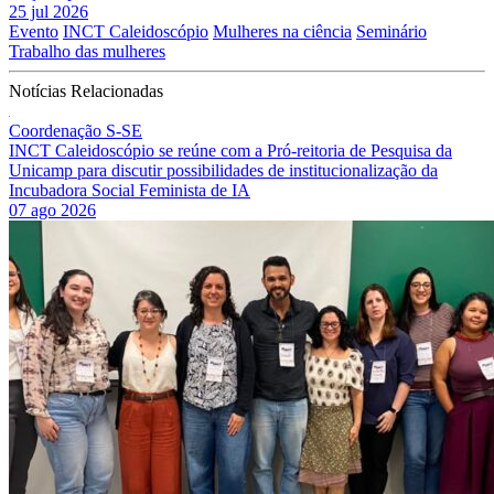
25 jul 2026
Evento
INCT Caleidoscópio
Mulheres na ciência
Seminário
Trabalho das mulheres
Notícias Relacionadas
Coordenação S-SE
INCT Caleidoscópio se reúne com a Pró-reitoria de Pesquisa da
Unicamp para discutir possibilidades de institucionalização da
Incubadora Social Feminista de IA
07 ago 2026