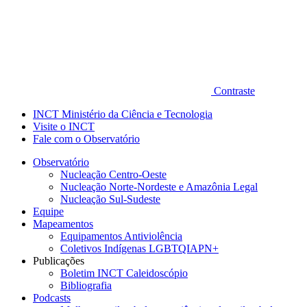
Contraste
INCT Ministério da Ciência e Tecnologia
Visite o INCT
Fale com o Observatório
Observatório
Nucleação Centro-Oeste
Nucleação Norte-Nordeste e Amazônia Legal
Nucleação Sul-Sudeste
Equipe
Mapeamentos
Equipamentos Antiviolência
Coletivos Indígenas LGBTQIAPN+
Publicações
Boletim INCT Caleidoscópio
Bibliografia
Podcasts