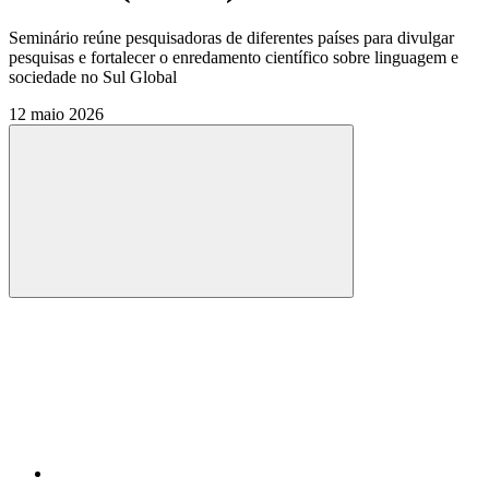
Seminário reúne pesquisadoras de diferentes países para divulgar
pesquisas e fortalecer o enredamento científico sobre linguagem e
sociedade no Sul Global
12 maio 2026
Compartilhar
Compartilhar po