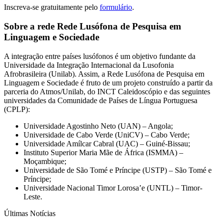
Inscreva-se gratuitamente pelo
formulário
.
Sobre a rede Rede Lusófona de Pesquisa em
Linguagem e Sociedade
A integração entre países lusófonos é um objetivo fundante da
Universidade da Integração Internacional da Lusofonia
Afrobrasileira (Unilab). Assim, a Rede Lusófona de Pesquisa em
Linguagem e Sociedade é fruto de um projeto construído a partir da
parceria do Atmos/Unilab, do INCT Caleidoscópio e das seguintes
universidades da Comunidade de Países de Língua Portuguesa
(CPLP):
Universidade Agostinho Neto (UAN) – Angola;
Universidade de Cabo Verde (UniCV) – Cabo Verde;
Universidade Amílcar Cabral (UAC) – Guiné-Bissau;
Instituto Superior Maria Mãe de África (ISMMA) –
Moçambique;
Universidade de São Tomé e Príncipe (USTP) – São Tomé e
Príncipe;
Universidade Nacional Timor Lorosa’e (UNTL) – Timor-
Leste.
Últimas Notícias