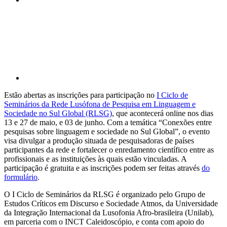
Compartilhar p
Estão abertas as inscrições para participação no
I Ciclo de
Seminários da Rede Lusófona de Pesquisa em Linguagem e
Sociedade no Sul Global (RLSG)
, que acontecerá online nos dias
13 e 27 de maio, e 03 de junho. Com a temática “Conexões entre
pesquisas sobre linguagem e sociedade no Sul Global”, o evento
visa divulgar a produção situada de pesquisadoras de países
participantes da rede e fortalecer o enredamento científico entre as
profissionais e as instituições às quais estão vinculadas. A
participação é gratuita e as inscrições podem ser feitas através
do
formulário
.
O I Ciclo de Seminários da RLSG é organizado pelo Grupo de
Estudos Críticos em Discurso e Sociedade Atmos, da Universidade
da Integração Internacional da Lusofonia Afro-brasileira (Unilab),
em parceria com o INCT Caleidoscópio, e conta com apoio do