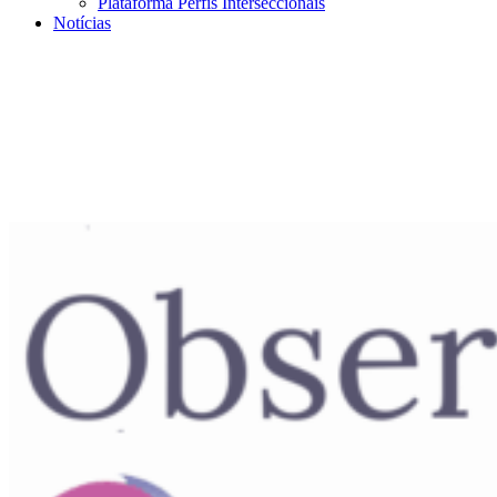
Plataforma Perfis Interseccionais
Notícias
Menu