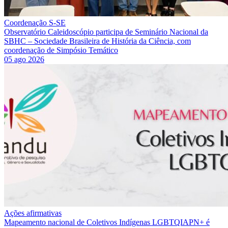
Coordenação S-SE
Observatório Caleidoscópio participa de Seminário Nacional da
SBHC – Sociedade Brasileira de História da Ciência, com
coordenação de Simpósio Temático
05 ago 2026
Ações afirmativas
Mapeamento nacional de Coletivos Indígenas LGBTQIAPN+ é