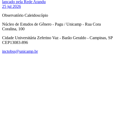
lançado pela Rede Arandu
25 jul 2026
Observatório Caleidoscópio
Núcleo de Estudos de Gênero - Pagu / Unicamp - Rua Cora
Coralina, 100
Cidade Universitária Zeferino Vaz - Barão Geraldo - Campinas, SP
CEP13083-896
inctobss@unicamp.br
Link para o Facebook
Link para o Instagram