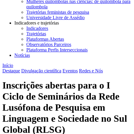
Mulheres quilombolas nas ciências: de quilombola para
quilombola
Trajetórias feministas de pesquisa
Universidade Livre de Assédio
Indicadores e trajetórias
Indicadores
Trajetórias
Plataformas Abertas
Observatórios Parceiros
Plataforma Perfis Interseccionais
Notícias
Início
Destaque
Divulgação científica
Eventos
Redes e Nós
Inscrições abertas para o I
Ciclo de Seminários da Rede
Lusófona de Pesquisa em
Linguagem e Sociedade no Sul
Global (RLSG)