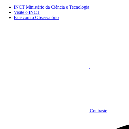
Conteúdo principal
Menu principal
Rodapé
INCT Ministério da Ciência e Tecnologia
Visite o INCT
Fale com o Observatório
Aumentar fonte
Contraste