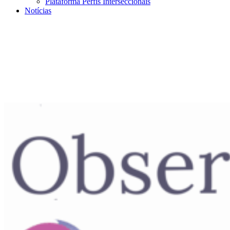
Plataforma Perfis Interseccionais
Notícias
Menu