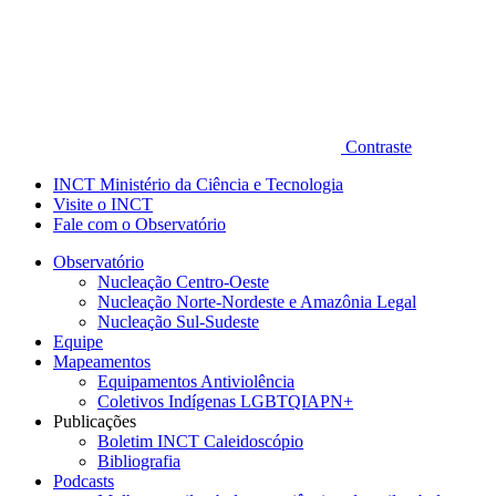
Contraste
INCT Ministério da Ciência e Tecnologia
Visite o INCT
Fale com o Observatório
Observatório
Nucleação Centro-Oeste
Nucleação Norte-Nordeste e Amazônia Legal
Nucleação Sul-Sudeste
Equipe
Mapeamentos
Equipamentos Antiviolência
Coletivos Indígenas LGBTQIAPN+
Publicações
Boletim INCT Caleidoscópio
Bibliografia
Podcasts