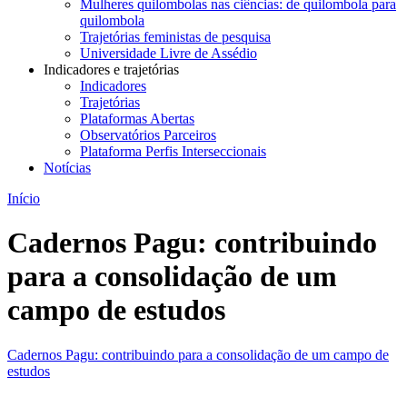
Mulheres quilombolas nas ciências: de quilombola para
quilombola
Trajetórias feministas de pesquisa
Universidade Livre de Assédio
Indicadores e trajetórias
Indicadores
Trajetórias
Plataformas Abertas
Observatórios Parceiros
Plataforma Perfis Interseccionais
Notícias
Início
Cadernos Pagu: contribuindo
para a consolidação de um
campo de estudos
Cadernos Pagu: contribuindo para a consolidação de um campo de
estudos