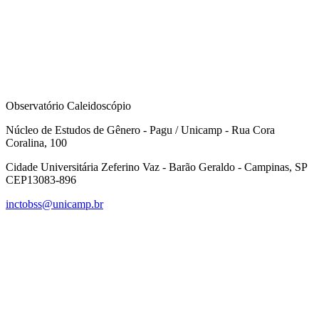
Observatório Caleidoscópio
Núcleo de Estudos de Gênero - Pagu / Unicamp - Rua Cora
Coralina, 100
Cidade Universitária Zeferino Vaz - Barão Geraldo - Campinas, SP
CEP13083-896
inctobss@unicamp.br
Link para o Facebook