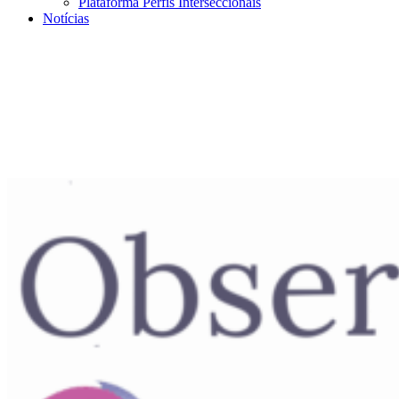
Plataforma Perfis Interseccionais
Notícias
Menu