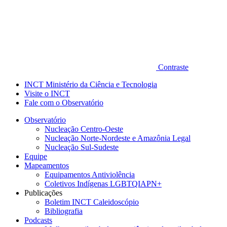
Contraste
INCT Ministério da Ciência e Tecnologia
Visite o INCT
Fale com o Observatório
Observatório
Nucleação Centro-Oeste
Nucleação Norte-Nordeste e Amazônia Legal
Nucleação Sul-Sudeste
Equipe
Mapeamentos
Equipamentos Antiviolência
Coletivos Indígenas LGBTQIAPN+
Publicações
Boletim INCT Caleidoscópio
Bibliografia
Podcasts