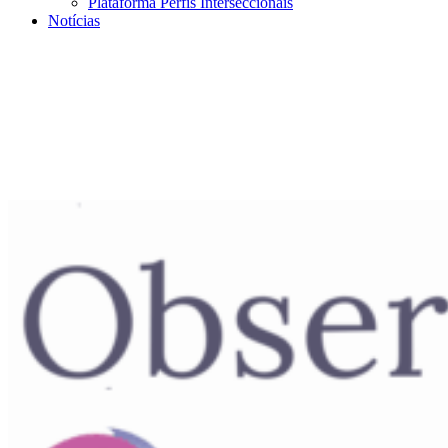
Plataforma Perfis Interseccionais
Notícias
Menu