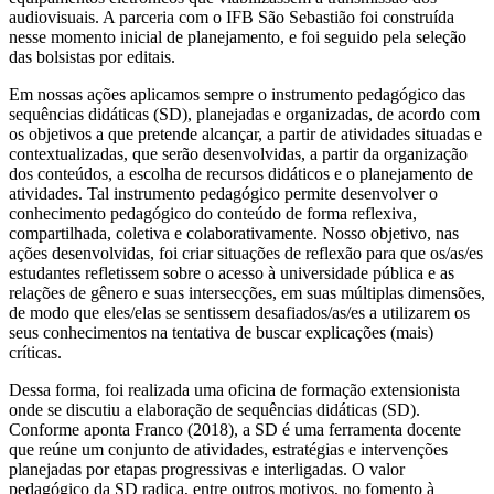
audiovisuais. A parceria com o IFB São Sebastião foi construída
nesse momento inicial de planejamento, e foi seguido pela seleção
das bolsistas por editais.
Em nossas ações aplicamos sempre o instrumento pedagógico das
sequências didáticas (SD), planejadas e organizadas, de acordo com
os objetivos a que pretende alcançar, a partir de atividades situadas e
contextualizadas, que serão desenvolvidas, a partir da organização
dos conteúdos, a escolha de recursos didáticos e o planejamento de
atividades. Tal instrumento pedagógico permite desenvolver o
conhecimento pedagógico do conteúdo de forma reflexiva,
compartilhada, coletiva e colaborativamente. Nosso objetivo, nas
ações desenvolvidas, foi criar situações de reflexão para que os/as/es
estudantes refletissem sobre o acesso à universidade pública e as
relações de gênero e suas intersecções, em suas múltiplas dimensões,
de modo que eles/elas se sentissem desafiados/as/es a utilizarem os
seus conhecimentos na tentativa de buscar explicações (mais)
críticas.
Dessa forma, foi realizada uma oficina de formação extensionista
onde se discutiu a elaboração de sequências didáticas (SD).
Conforme aponta Franco (2018), a SD é uma ferramenta docente
que reúne um conjunto de atividades, estratégias e intervenções
planejadas por etapas progressivas e interligadas. O valor
pedagógico da SD radica, entre outros motivos, no fomento à