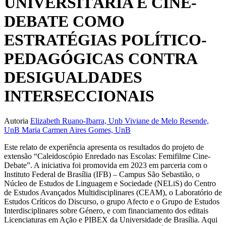
UNIVERSITÁRIA E CINE-
DEBATE COMO
ESTRATÉGIAS POLÍTICO-
PEDAGÓGICAS CONTRA
DESIGUALDADES
INTERSECCIONAIS
Autoria
Elizabeth Ruano-Ibarra, Unb
Viviane de Melo Resende,
UnB
Maria Carmen Aires Gomes, UnB
Este relato de experiência apresenta os resultados do projeto de
extensão “Caleidoscópio Enredado nas Escolas: Femifilme Cine-
Debate”. A iniciativa foi promovida em 2023 em parceria com o
Instituto Federal de Brasília (IFB) – Campus São Sebastião, o
Núcleo de Estudos de Linguagem e Sociedade (NELiS) do Centro
de Estudos Avançados Multidisciplinares (CEAM), o Laboratório de
Estudos Críticos do Discurso, o grupo Afecto e o Grupo de Estudos
Interdisciplinares sobre Género, e com financiamento dos editais
Licenciaturas em Ação e PIBEX da Universidade de Brasília. Aqui