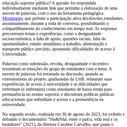
educação superior pública? A questão foi respondida
individualmente mediante link que permitiu a elaboração de uma
nuvem de palavras, com o uso da ferramenta pedagógica
Mentimeter
, que permite a participação ativa des/dos/das estudantes,
anonimamente, durante a roda de conversa, possibilitando o
compartilhamento do conhecimento em tempo real. As respostas
percorreram temas e experiências, como a desigualdade
socioeconômica, a falta de apoio, questões raciais, falta de
oportunidades, estudo simultâneo a trabalho, alimentação e
transporte público precário, apontando dificuldades de acesso à
Universidade.
Palavras como submissão, revolta, desigualdade e incentivo
resumiram as emoções do grupo de estudantes com o tema. A
nuvem de palavras foi retomada na discussão, quando as
extensionistas do projeto, graduandas da UnB, relataram suas
experiências de acesso à universidade e as dificuldades que
enfrentam (e enfrentam) como estudantes de baixa renda para
permanência no ensino superior, e discutiram políticas públicas
educacionais que subsidiam o acesso e a permanência na
universidade.
Na segunda sessão, realizada em 30 de agosto de 2023, foi exibido e
debatido o documentário “Sin&Nhá: entre o palco, vida real e os
bastidores” (2021), da diretora Caroline Carvalho, que pauta o