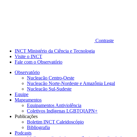
Contraste
INCT Ministério da Ciência e Tecnologia
Visite o INCT
Fale com o Observatório
Observatório
Nucleação Centro-Oeste
Nucleação Norte-Nordeste e Amazônia Legal
Nucleação Sul-Sudeste
Equipe
Mapeamentos
Equipamentos Antiviolência
Coletivos Indígenas LGBTQIAPN+
Publicações
Boletim INCT Caleidoscópio
Bibliografia
Podcasts