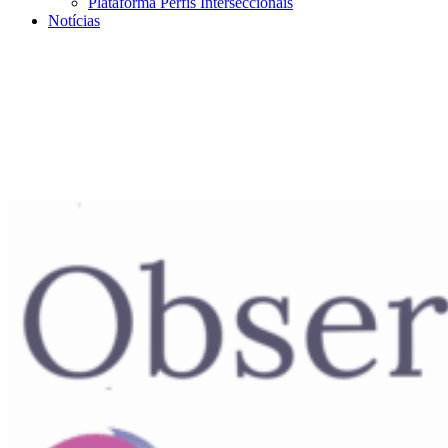
Plataforma Perfis Interseccionais
Notícias
Menu