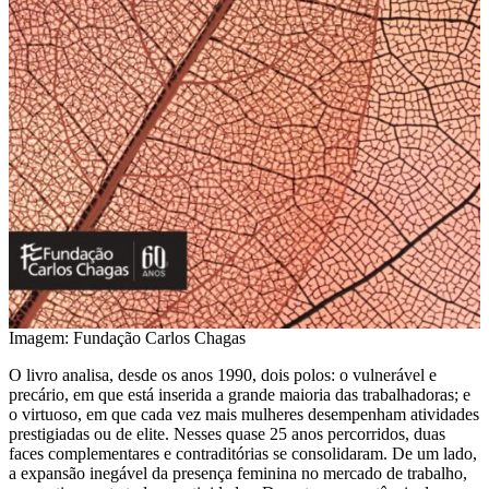
Imagem: Fundação Carlos Chagas
O livro analisa, desde os anos 1990, dois polos: o vulnerável e
precário, em que está inserida a grande maioria das trabalhadoras; e
o virtuoso, em que cada vez mais mulheres desempenham atividades
prestigiadas ou de elite. Nesses quase 25 anos percorridos, duas
faces complementares e contraditórias se consolidaram. De um lado,
a expansão inegável da presença feminina no mercado de trabalho,