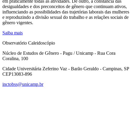
em praticamente todas as atividades. De outro, a constância das
desigualdades e dos preconceitos de gênero que continuam ativos,
influenciando as possibilidades das trajetórias laborais das mulheres
e reproduzindo a divisão sexual do trabalho e as relações sociais de
gênero vigentes.
Saiba mais
Observatório Caleidoscópio
Núcleo de Estudos de Gênero - Pagu / Unicamp - Rua Cora
Coralina, 100
Cidade Universitária Zeferino Vaz - Barão Geraldo - Campinas, SP
CEP13083-896
inctobss@unicamp.br
Link para o Facebook