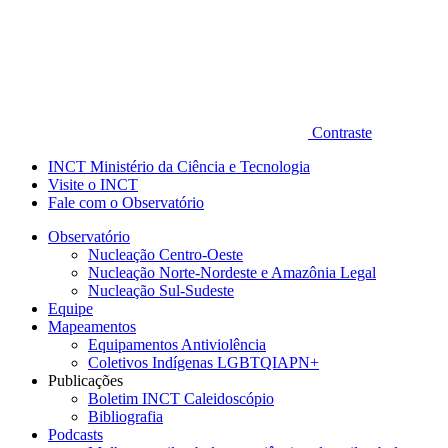
Contraste
INCT Ministério da Ciência e Tecnologia
Visite o INCT
Fale com o Observatório
Observatório
Nucleação Centro-Oeste
Nucleação Norte-Nordeste e Amazônia Legal
Nucleação Sul-Sudeste
Equipe
Mapeamentos
Equipamentos Antiviolência
Coletivos Indígenas LGBTQIAPN+
Publicações
Boletim INCT Caleidoscópio
Bibliografia
Podcasts