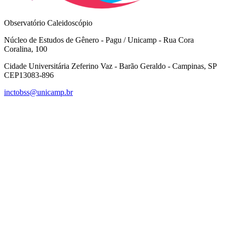
Observatório Caleidoscópio
Núcleo de Estudos de Gênero - Pagu / Unicamp - Rua Cora
Coralina, 100
Cidade Universitária Zeferino Vaz - Barão Geraldo - Campinas, SP
CEP13083-896
inctobss@unicamp.br
Link para o Facebook
Link para o Instagram