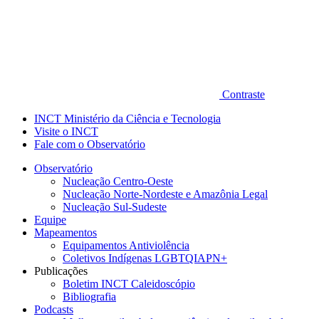
Contraste
INCT Ministério da Ciência e Tecnologia
Visite o INCT
Fale com o Observatório
Observatório
Nucleação Centro-Oeste
Nucleação Norte-Nordeste e Amazônia Legal
Nucleação Sul-Sudeste
Equipe
Mapeamentos
Equipamentos Antiviolência
Coletivos Indígenas LGBTQIAPN+
Publicações
Boletim INCT Caleidoscópio
Bibliografia
Podcasts