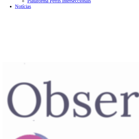
Plataforma Perfis Interseccionais
Notícias
Menu