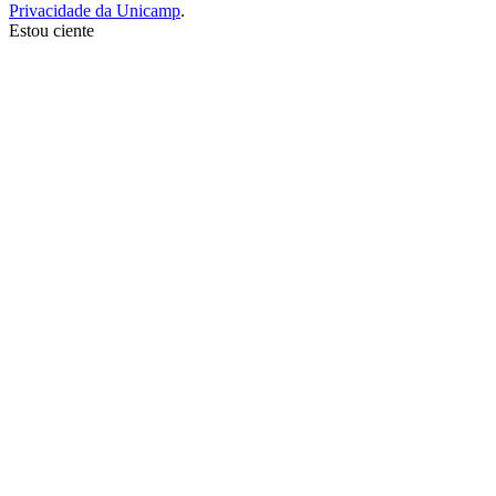
Privacidade da Unicamp
.
Estou ciente
Ir para o topo