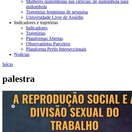
Mulheres quilombolas nas ciências: de quilombola para
quilombola
Trajetórias feministas de pesquisa
Universidade Livre de Assédio
Indicadores e trajetórias
Indicadores
Trajetórias
Plataformas Abertas
Observatórios Parceiros
Plataforma Perfis Interseccionais
Notícias
Início
palestra