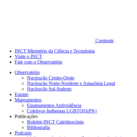
Contraste
INCT Ministério da Ciência e Tecnologia
Visite o INCT
Fale com o Observatório
Observatório
Nucleação Centro-Oeste
Nucleação Norte-Nordeste e Amazônia Legal
Nucleação Sul-Sudeste
Equipe
Mapeamentos
Equipamentos Antiviolência
Coletivos Indígenas LGBTQIAPN+
Publicações
Boletim INCT Caleidoscópio
Bibliografia
Podcasts