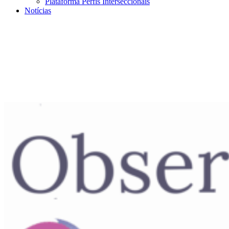
Plataforma Perfis Interseccionais
Notícias
Menu