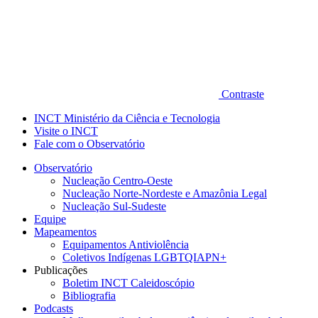
Contraste
INCT Ministério da Ciência e Tecnologia
Visite o INCT
Fale com o Observatório
Observatório
Nucleação Centro-Oeste
Nucleação Norte-Nordeste e Amazônia Legal
Nucleação Sul-Sudeste
Equipe
Mapeamentos
Equipamentos Antiviolência
Coletivos Indígenas LGBTQIAPN+
Publicações
Boletim INCT Caleidoscópio
Bibliografia
Podcasts