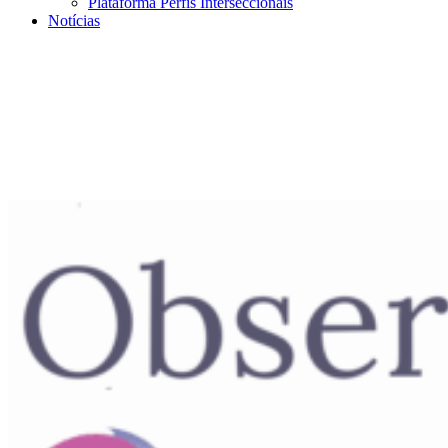
Plataforma Perfis Interseccionais
Notícias
Menu