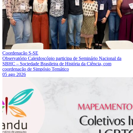
Coordenação S-SE
Observatório Caleidoscópio participa de Seminário Nacional da
SBHC – Sociedade Brasileira de História da Ciência, com
coordenação de Simpósio Temático
05 ago 2026