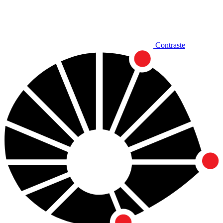
Contraste