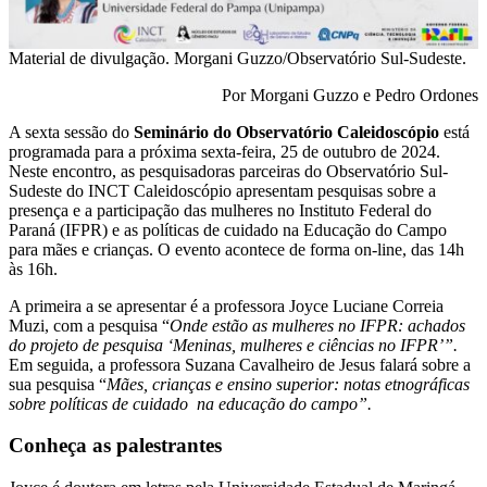
Material de divulgação. Morgani Guzzo/Observatório Sul-Sudeste.
Por Morgani Guzzo e Pedro Ordones
A sexta sessão do
Seminário do Observatório Caleidoscópio
está
programada para a próxima sexta-feira, 25 de outubro de 2024.
Neste encontro, as pesquisadoras parceiras do Observatório Sul-
Sudeste do INCT Caleidoscópio apresentam pesquisas sobre a
presença e a participação das mulheres no Instituto Federal do
Paraná (IFPR) e as políticas de cuidado na Educação do Campo
para mães e crianças. O evento acontece de forma on-line, das 14h
às 16h.
A primeira a se apresentar é a professora Joyce Luciane Correia
Muzi, com a pesquisa “
Onde estão as mulheres no IFPR: achados
do projeto de pesquisa ‘Meninas, mulheres e ciências no IFPR’”.
Em seguida, a professora Suzana Cavalheiro de Jesus falará sobre a
sua pesquisa “
Mães, crianças e ensino superior: notas etnográficas
sobre políticas de cuidado na educação do campo”.
Conheça as palestrantes