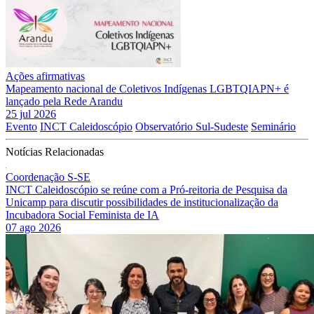
Ações afirmativas
Mapeamento nacional de Coletivos Indígenas LGBTQIAPN+ é
lançado pela Rede Arandu
25 jul 2026
Evento
INCT Caleidoscópio
Observatório Sul-Sudeste
Seminário
Notícias Relacionadas
Coordenação S-SE
INCT Caleidoscópio se reúne com a Pró-reitoria de Pesquisa da
Unicamp para discutir possibilidades de institucionalização da
Incubadora Social Feminista de IA
07 ago 2026