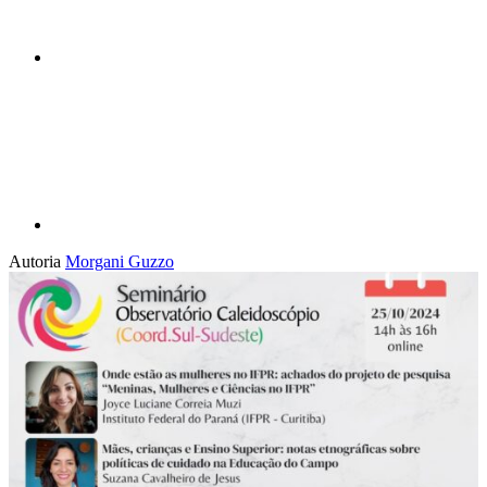
Compartilhar p
Autoria
Morgani Guzzo