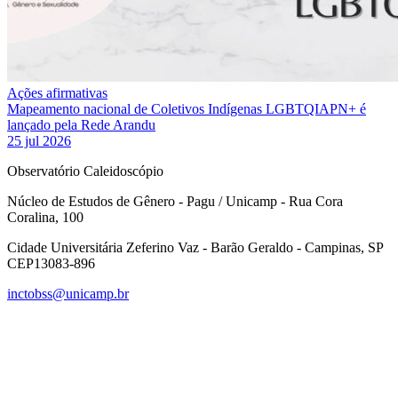
Ações afirmativas
Mapeamento nacional de Coletivos Indígenas LGBTQIAPN+ é
lançado pela Rede Arandu
25 jul 2026
Observatório Caleidoscópio
Núcleo de Estudos de Gênero - Pagu / Unicamp - Rua Cora
Coralina, 100
Cidade Universitária Zeferino Vaz - Barão Geraldo - Campinas, SP
CEP13083-896
inctobss@unicamp.br
Link para o Facebook