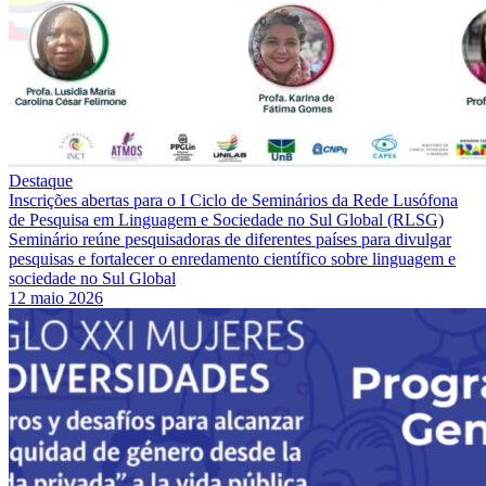
Destaque
Inscrições abertas para o I Ciclo de Seminários da Rede Lusófona
de Pesquisa em Linguagem e Sociedade no Sul Global (RLSG)
Seminário reúne pesquisadoras de diferentes países para divulgar
pesquisas e fortalecer o enredamento científico sobre linguagem e
sociedade no Sul Global
12 maio 2026