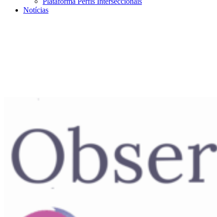
Plataforma Perfis Interseccionais
Notícias
Menu