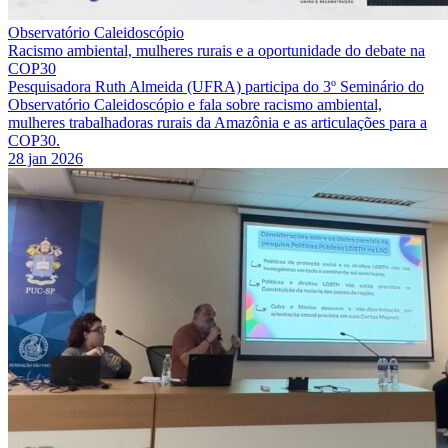
Observatório Caleidoscópio
Racismo ambiental, mulheres rurais e a oportunidade do debate na
COP30
Pesquisadora Ruth Almeida (UFRA) participa do 3º Seminário do
Observatório Caleidoscópio e fala sobre racismo ambiental,
mulheres trabalhadoras rurais da Amazônia e as articulações para a
COP30.
28 jan 2026