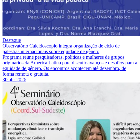
Destaque
Observatório Caleidoscópio integra organização de ciclo de
palestras internacionais sobre equidade de gênero
Programa reúne pesquisadoras, políticas e mulheres de grupos
originários da América Latina para discutir avanços e desafios para a
equidade de gênero. Os encontros acontecem até dezembro, de
forma remota e gratuita.
30 abr 2026