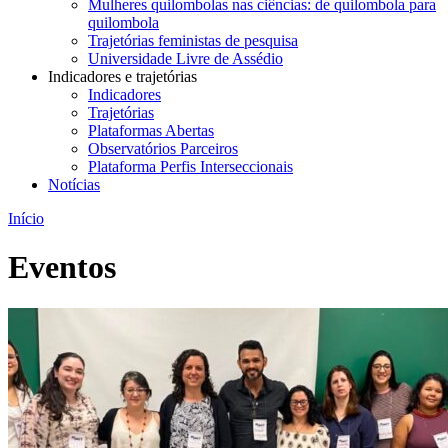
Mulheres quilombolas nas ciências: de quilombola para
quilombola
Trajetórias feministas de pesquisa
Universidade Livre de Assédio
Indicadores e trajetórias
Indicadores
Trajetórias
Plataformas Abertas
Observatórios Parceiros
Plataforma Perfis Interseccionais
Notícias
Início
Eventos