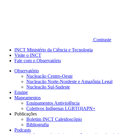
Contraste
INCT Ministério da Ciência e Tecnologia
Visite o INCT
Fale com o Observatório
Observatório
Nucleação Centro-Oeste
Nucleação Norte-Nordeste e Amazônia Legal
Nucleação Sul-Sudeste
Equipe
Mapeamentos
Equipamentos Antiviolência
Coletivos Indígenas LGBTQIAPN+
Publicações
Boletim INCT Caleidoscópio
Bibliografia
Podcasts