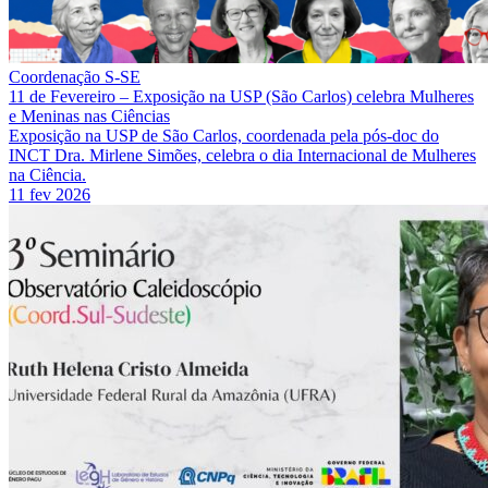
Coordenação S-SE
11 de Fevereiro – Exposição na USP (São Carlos) celebra Mulheres
e Meninas nas Ciências
Exposição na USP de São Carlos, coordenada pela pós-doc do
INCT Dra. Mirlene Simões, celebra o dia Internacional de Mulheres
na Ciência.
11 fev 2026