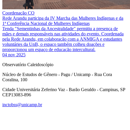
Coordenação CO
Rede Arandu participa da IV Marcha das Mulheres Indígenas e da
1ª Conferência Nacional de Mulheres Indígenas
Tenda "Sementinhas da Ancestralidade" permitiu a presença de
mães e demais responsáveis nas atividades do evento. Coordenada
pela Rede Arandu, em colaboração com a ANMIGA e estudantes
voluntáries da UnB, o espaço também colheu doações e
proporcionou um espaço de educação intercultural.
04 nov 2025
Observatório Caleidoscópio
Núcleo de Estudos de Gênero - Pagu / Unicamp - Rua Cora
Coralina, 100
Cidade Universitária Zeferino Vaz - Barão Geraldo - Campinas, SP
CEP13083-896
inctobss@unicamp.br
Link para o Facebook