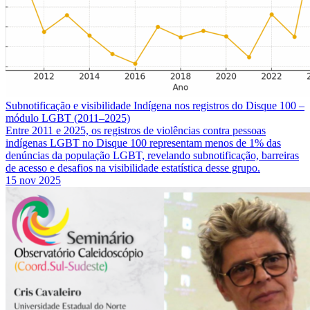
Subnotificação e visibilidade Indígena nos registros do Disque 100 –
módulo LGBT (2011–2025)
Entre 2011 e 2025, os registros de violências contra pessoas
indígenas LGBT no Disque 100 representam menos de 1% das
denúncias da população LGBT, revelando subnotificação, barreiras
de acesso e desafios na visibilidade estatística desse grupo.
15 nov 2025