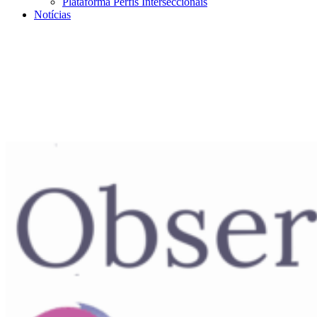
Plataforma Perfis Interseccionais
Notícias
Menu