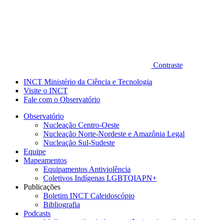
Contraste
INCT Ministério da Ciência e Tecnologia
Visite o INCT
Fale com o Observatório
Observatório
Nucleação Centro-Oeste
Nucleação Norte-Nordeste e Amazônia Legal
Nucleação Sul-Sudeste
Equipe
Mapeamentos
Equipamentos Antiviolência
Coletivos Indígenas LGBTQIAPN+
Publicações
Boletim INCT Caleidoscópio
Bibliografia
Podcasts